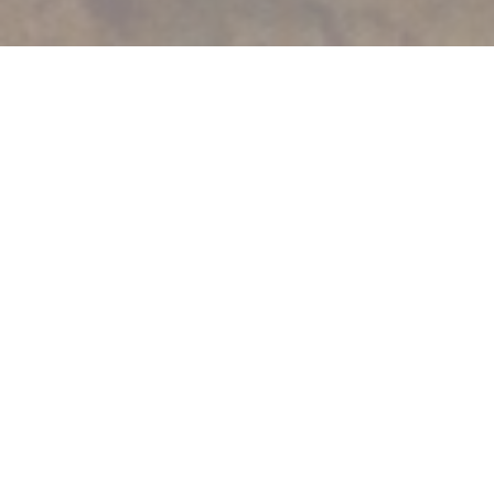
Welkom bij
Le Jéroboam