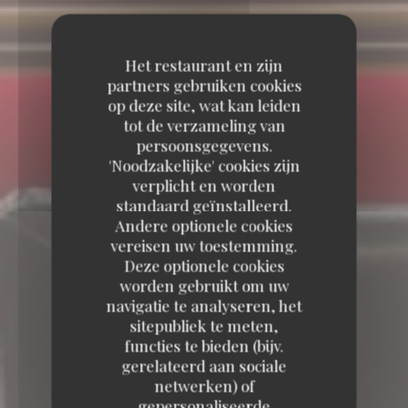
Het restaurant en zijn
partners gebruiken cookies
op deze site, wat kan leiden
tot de verzameling van
persoonsgegevens.
'Noodzakelijke' cookies zijn
verplicht en worden
standaard geïnstalleerd.
Andere optionele cookies
vereisen uw toestemming.
Deze optionele cookies
worden gebruikt om uw
navigatie te analyseren, het
sitepubliek te meten,
functies te bieden (bijv.
gerelateerd aan sociale
Le Jéroboam
netwerken) of
gepersonaliseerde