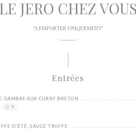
LE JERO CHEZ VOU
"A EMPORTER UNIQUEMENT"
Entrées
E GAMBAS AUX CURRY BRETON
卵
UFFE D'ÉTÉ, SAUCE TRUFFE