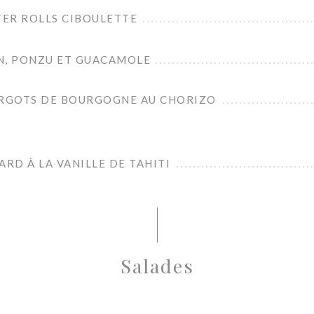
ER ROLLS CIBOULETTE
N, PONZU ET GUACAMOLE
ARGOTS DE BOURGOGNE AU CHORIZO
ARD À LA VANILLE DE TAHITI
Salades