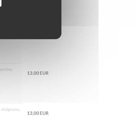
s et
13,00 EUR
pickles
13,00 EUR
 d'oignons,
13,00 EUR