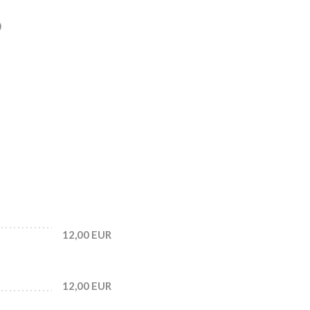
S
12,00 EUR
12,00 EUR