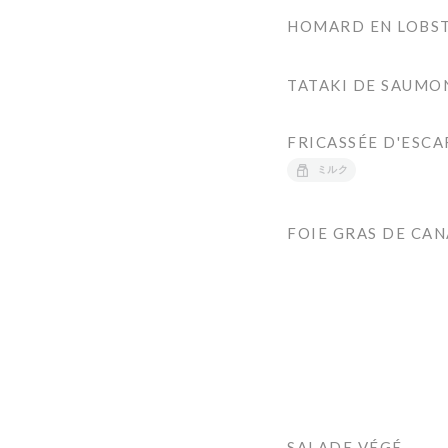
HOMARD EN LOBST
TATAKI DE SAUMO
FRICASSÉE D'ESC
ミルク
FOIE GRAS DE CAN
SALADE VÉGÉ