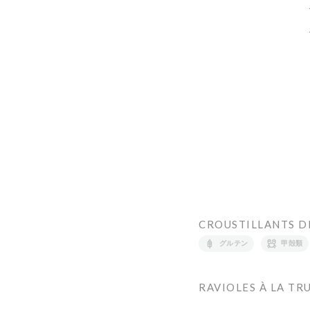
CROUSTILLANTS D
グルテン
甲殻類
RAVIOLES À LA TR