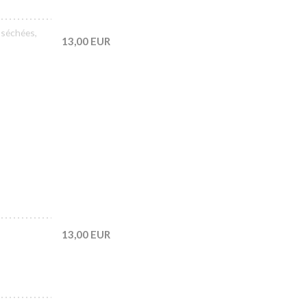
 séchées,
13,00 EUR
13,00 EUR