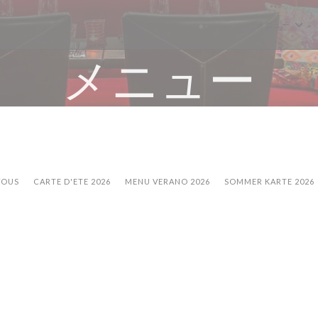
メニュー
メニュー
VOUS
CARTE D'ETE 2026
MENU VERANO 2026
SOMMER KARTE 2026