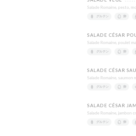
Salade Romaine, pesto, moz
グルテン
卵
SALADE CÉSAR PO
Salade Romaine, poulet ma
グルテン
卵
SALADE CÉSAR SA
Salade Romaine, saumon ma
グルテン
卵
SALADE CÉSAR JA
Salade Romaine, jambon cr
グルテン
卵