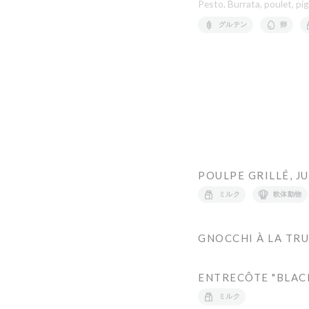
Pesto, Burrata, poulet, p
グルテン
卵
POULPE GRILLÉ, J
ミルク
軟体動物
GNOCCHI À LA TR
ENTRECÔTE "BLACK
ミルク