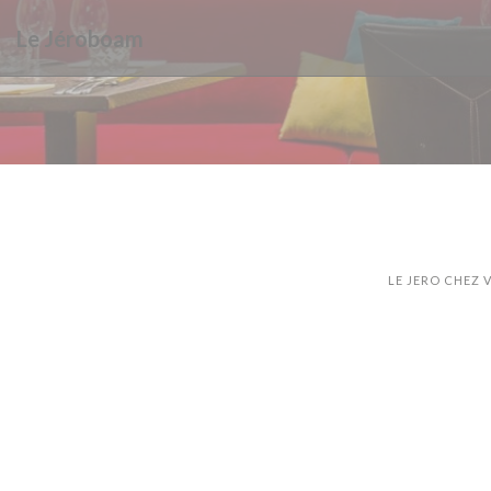
クッキー利用の管理について
Le Jéroboam
LE JERO CHEZ 