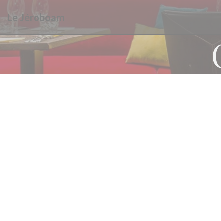
Personnalisation de vos choix en matière de cookies
Le Jéroboam