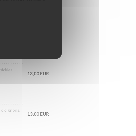
s et
13,00 EUR
pickles
13,00 EUR
 d'oignons,
13,00 EUR