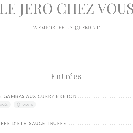
LE JERO CHEZ VOU
"A EMPORTER UNIQUEMENT"
Entrées
E GAMBAS AUX CURRY BRETON
ACÉS
OEUFS
UFFE D'ÉTÉ, SAUCE TRUFFE