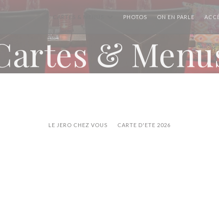
((OUVRE
CARTES & MENUS
PHOTOS
ON EN PARLE
ACC
Cartes & Menu
LE JERO CHEZ VOUS
CARTE D'ETE 2026