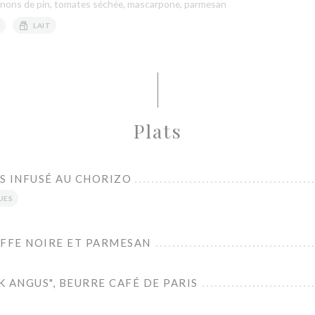
ignons de pin, tomates séchée, mascarpone, parmesan
LAIT
Plats
US INFUSÉ AU CHORIZO
UES
UFFE NOIRE ET PARMESAN
 ANGUS", BEURRE CAFÉ DE PARIS