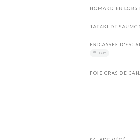
HOMARD EN LOBST
TATAKI DE SAUMO
FRICASSÉE D'ESC
LAIT
FOIE GRAS DE CAN
SALADE VÉGÉ