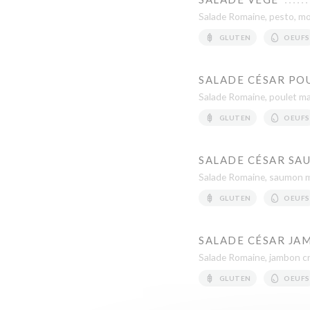
Salade Romaine, pesto, moz
GLUTEN
OEUFS
SALADE CÉSAR PO
Salade Romaine, poulet ma
GLUTEN
OEUFS
SALADE CÉSAR SA
Salade Romaine, saumon ma
GLUTEN
OEUFS
SALADE CÉSAR JA
Salade Romaine, jambon cr
GLUTEN
OEUFS